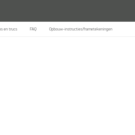
ps en trucs
FAQ
Opbouw-instructies/frametekeningen